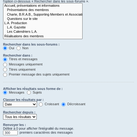
l’option ci-dessous « Rechercher dans les sous-forums ».
Rechercher dans les sous-forums :
Oui
Non
Rechercher dans :
Titres et messages
Messages uniquement
Titres uniquement
Premier message des sujets uniquement
Afficher les résultats sous forme de :
Messages
Sujets
Classer les résultats par :
Croissant
Décroissant
Rechercher depuis :
Renvoyer les :
Définir à 0 pour afficher l’intégralité du message.
premiers caractères des messages