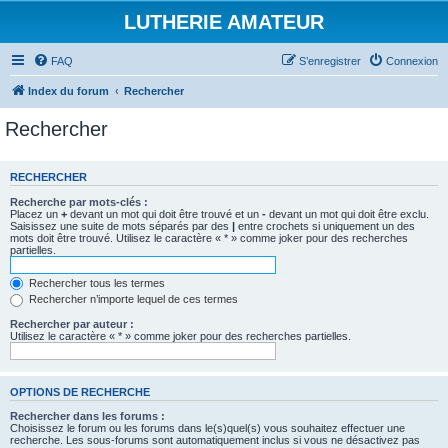
LUTHERIE AMATEUR
FAQ
S’enregistrer
Connexion
Index du forum
Rechercher
Rechercher
RECHERCHER
Recherche par mots-clés :
Placez un
+
devant un mot qui doit être trouvé et un
-
devant un mot qui doit être exclu.
Saisissez une suite de mots séparés par des
|
entre crochets si uniquement un des
mots doit être trouvé. Utilisez le caractère « * » comme joker pour des recherches
partielles.
Rechercher tous les termes
Rechercher n’importe lequel de ces termes
Rechercher par auteur :
Utilisez le caractère « * » comme joker pour des recherches partielles.
OPTIONS DE RECHERCHE
Rechercher dans les forums :
Choisissez le forum ou les forums dans le(s)quel(s) vous souhaitez effectuer une
recherche. Les sous-forums sont automatiquement inclus si vous ne désactivez pas