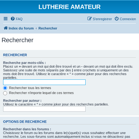
LUTHERIE AMATEUR
FAQ
S’enregistrer
Connexion
Index du forum
Rechercher
Rechercher
RECHERCHER
Recherche par mots-clés :
Placez un
+
devant un mot qui doit être trouvé et un
-
devant un mot qui doit être exclu.
Saisissez une suite de mots séparés par des
|
entre crochets si uniquement un des
mots doit être trouvé. Utilisez le caractère « * » comme joker pour des recherches
partielles.
Rechercher tous les termes
Rechercher n’importe lequel de ces termes
Rechercher par auteur :
Utilisez le caractère « * » comme joker pour des recherches partielles.
OPTIONS DE RECHERCHE
Rechercher dans les forums :
Choisissez le forum ou les forums dans le(s)quel(s) vous souhaitez effectuer une
recherche. Les sous-forums sont automatiquement inclus si vous ne désactivez pas