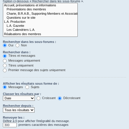
l’option ci-dessous « Rechercher dans les sous-forums ».
Rechercher dans les sous-forums :
Oui
Non
Rechercher dans :
Titres et messages
Messages uniquement
Titres uniquement
Premier message des sujets uniquement
Afficher les résultats sous forme de :
Messages
Sujets
Classer les résultats par :
Croissant
Décroissant
Rechercher depuis :
Renvoyer les :
Définir à 0 pour afficher l’intégralité du message.
premiers caractères des messages