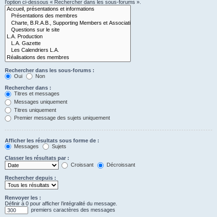
l’option ci-dessous « Rechercher dans les sous-forums ».
Rechercher dans les sous-forums :
Oui
Non
Rechercher dans :
Titres et messages
Messages uniquement
Titres uniquement
Premier message des sujets uniquement
Afficher les résultats sous forme de :
Messages
Sujets
Classer les résultats par :
Croissant
Décroissant
Rechercher depuis :
Renvoyer les :
Définir à 0 pour afficher l’intégralité du message.
premiers caractères des messages