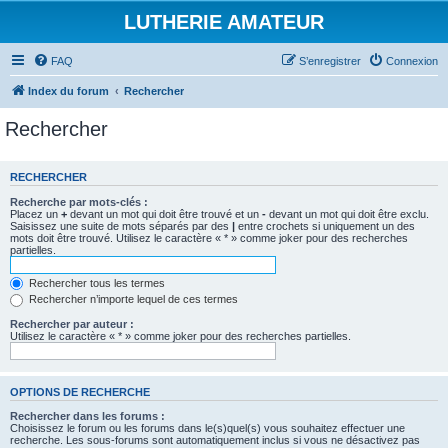
LUTHERIE AMATEUR
FAQ
S’enregistrer
Connexion
Index du forum
Rechercher
Rechercher
RECHERCHER
Recherche par mots-clés :
Placez un
+
devant un mot qui doit être trouvé et un
-
devant un mot qui doit être exclu.
Saisissez une suite de mots séparés par des
|
entre crochets si uniquement un des
mots doit être trouvé. Utilisez le caractère « * » comme joker pour des recherches
partielles.
Rechercher tous les termes
Rechercher n’importe lequel de ces termes
Rechercher par auteur :
Utilisez le caractère « * » comme joker pour des recherches partielles.
OPTIONS DE RECHERCHE
Rechercher dans les forums :
Choisissez le forum ou les forums dans le(s)quel(s) vous souhaitez effectuer une
recherche. Les sous-forums sont automatiquement inclus si vous ne désactivez pas