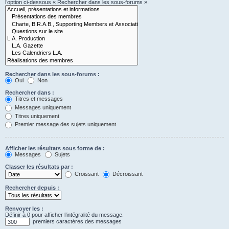
l’option ci-dessous « Rechercher dans les sous-forums ».
Rechercher dans les sous-forums :
Oui
Non
Rechercher dans :
Titres et messages
Messages uniquement
Titres uniquement
Premier message des sujets uniquement
Afficher les résultats sous forme de :
Messages
Sujets
Classer les résultats par :
Croissant
Décroissant
Rechercher depuis :
Renvoyer les :
Définir à 0 pour afficher l’intégralité du message.
premiers caractères des messages