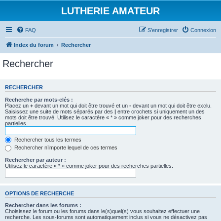
LUTHERIE AMATEUR
FAQ
S’enregistrer
Connexion
Index du forum
Rechercher
Rechercher
RECHERCHER
Recherche par mots-clés :
Placez un
+
devant un mot qui doit être trouvé et un
-
devant un mot qui doit être exclu.
Saisissez une suite de mots séparés par des
|
entre crochets si uniquement un des
mots doit être trouvé. Utilisez le caractère « * » comme joker pour des recherches
partielles.
Rechercher tous les termes
Rechercher n’importe lequel de ces termes
Rechercher par auteur :
Utilisez le caractère « * » comme joker pour des recherches partielles.
OPTIONS DE RECHERCHE
Rechercher dans les forums :
Choisissez le forum ou les forums dans le(s)quel(s) vous souhaitez effectuer une
recherche. Les sous-forums sont automatiquement inclus si vous ne désactivez pas