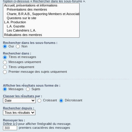
l’option ci-dessous « Rechercher dans les sous-forums ».
Rechercher dans les sous-forums :
Oui
Non
Rechercher dans :
Titres et messages
Messages uniquement
Titres uniquement
Premier message des sujets uniquement
Afficher les résultats sous forme de :
Messages
Sujets
Classer les résultats par :
Croissant
Décroissant
Rechercher depuis :
Renvoyer les :
Définir à 0 pour afficher l’intégralité du message.
premiers caractères des messages