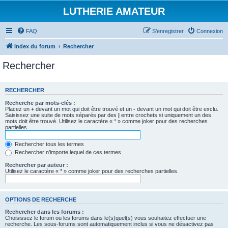
LUTHERIE AMATEUR
FAQ
S’enregistrer
Connexion
Index du forum
Rechercher
Rechercher
RECHERCHER
Recherche par mots-clés :
Placez un
+
devant un mot qui doit être trouvé et un
-
devant un mot qui doit être exclu.
Saisissez une suite de mots séparés par des
|
entre crochets si uniquement un des
mots doit être trouvé. Utilisez le caractère « * » comme joker pour des recherches
partielles.
Rechercher tous les termes
Rechercher n’importe lequel de ces termes
Rechercher par auteur :
Utilisez le caractère « * » comme joker pour des recherches partielles.
OPTIONS DE RECHERCHE
Rechercher dans les forums :
Choisissez le forum ou les forums dans le(s)quel(s) vous souhaitez effectuer une
recherche. Les sous-forums sont automatiquement inclus si vous ne désactivez pas