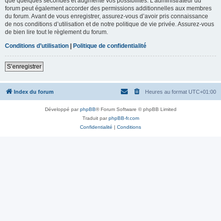
que quelques secondes et augmente vos possibilités. L’administrateur du
forum peut également accorder des permissions additionnelles aux membres
du forum. Avant de vous enregistrer, assurez-vous d’avoir pris connaissance
de nos conditions d’utilisation et de notre politique de vie privée. Assurez-vous
de bien lire tout le règlement du forum.
Conditions d’utilisation
|
Politique de confidentialité
S’enregistrer
Index du forum
Heures au format
UTC+01:00
Développé par
phpBB
® Forum Software © phpBB Limited
Traduit par
phpBB-fr.com
Confidentialité
|
Conditions