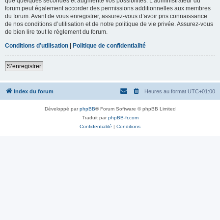
que quelques secondes et augmente vos possibilités. L’administrateur du
forum peut également accorder des permissions additionnelles aux membres
du forum. Avant de vous enregistrer, assurez-vous d’avoir pris connaissance
de nos conditions d’utilisation et de notre politique de vie privée. Assurez-vous
de bien lire tout le règlement du forum.
Conditions d’utilisation
|
Politique de confidentialité
S’enregistrer
Index du forum
Heures au format
UTC+01:00
Développé par
phpBB
® Forum Software © phpBB Limited
Traduit par
phpBB-fr.com
Confidentialité
|
Conditions