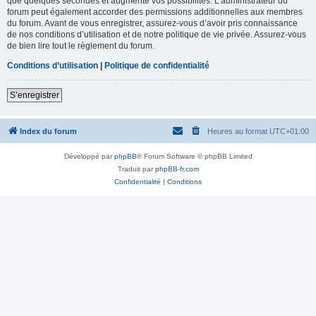
que quelques secondes et augmente vos possibilités. L’administrateur du
forum peut également accorder des permissions additionnelles aux membres
du forum. Avant de vous enregistrer, assurez-vous d’avoir pris connaissance
de nos conditions d’utilisation et de notre politique de vie privée. Assurez-vous
de bien lire tout le règlement du forum.
Conditions d’utilisation
|
Politique de confidentialité
S’enregistrer
Index du forum
Heures au format
UTC+01:00
Développé par
phpBB
® Forum Software © phpBB Limited
Traduit par
phpBB-fr.com
Confidentialité
|
Conditions