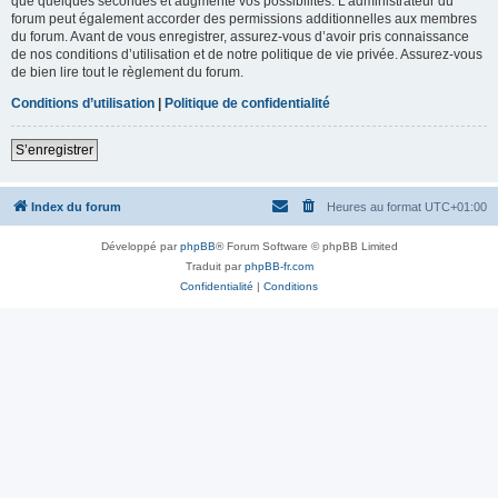
que quelques secondes et augmente vos possibilités. L’administrateur du
forum peut également accorder des permissions additionnelles aux membres
du forum. Avant de vous enregistrer, assurez-vous d’avoir pris connaissance
de nos conditions d’utilisation et de notre politique de vie privée. Assurez-vous
de bien lire tout le règlement du forum.
Conditions d’utilisation
|
Politique de confidentialité
S’enregistrer
Index du forum
Heures au format
UTC+01:00
Développé par
phpBB
® Forum Software © phpBB Limited
Traduit par
phpBB-fr.com
Confidentialité
|
Conditions