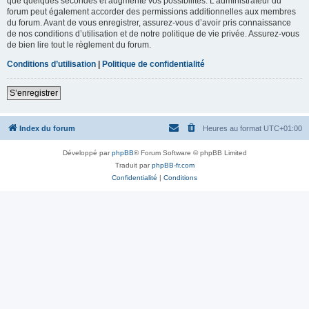
que quelques secondes et augmente vos possibilités. L’administrateur du
forum peut également accorder des permissions additionnelles aux membres
du forum. Avant de vous enregistrer, assurez-vous d’avoir pris connaissance
de nos conditions d’utilisation et de notre politique de vie privée. Assurez-vous
de bien lire tout le règlement du forum.
Conditions d’utilisation
|
Politique de confidentialité
S’enregistrer
Index du forum
Heures au format
UTC+01:00
Développé par
phpBB
® Forum Software © phpBB Limited
Traduit par
phpBB-fr.com
Confidentialité
|
Conditions