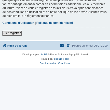
que quelques secondes et augmente vos possibilités. L’administrateur du
forum peut également accorder des permissions additionnelles aux membres
du forum. Avant de vous enregistrer, assurez-vous d’avoir pris connaissance
de nos conditions d’utilisation et de notre politique de vie privée. Assurez-vous
de bien lire tout le règlement du forum.
Conditions d’utilisation
|
Politique de confidentialité
S’enregistrer
Index du forum
Heures au format
UTC+01:00
Développé par
phpBB
® Forum Software © phpBB Limited
Traduit par
phpBB-fr.com
Confidentialité
|
Conditions