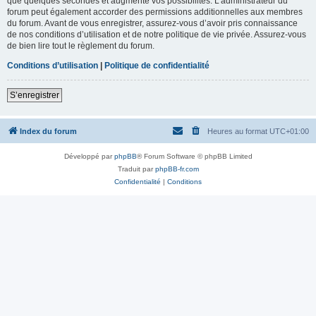
que quelques secondes et augmente vos possibilités. L’administrateur du
forum peut également accorder des permissions additionnelles aux membres
du forum. Avant de vous enregistrer, assurez-vous d’avoir pris connaissance
de nos conditions d’utilisation et de notre politique de vie privée. Assurez-vous
de bien lire tout le règlement du forum.
Conditions d’utilisation
|
Politique de confidentialité
S’enregistrer
Index du forum
Heures au format
UTC+01:00
Développé par
phpBB
® Forum Software © phpBB Limited
Traduit par
phpBB-fr.com
Confidentialité
|
Conditions