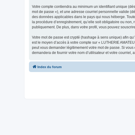
Votre compte contiendra au minimum un identifiant unique (dési
mot de passe »), et une adresse courriel personnelle valide (d
des données applicables dans le pays qui nous héberge. Toute
la procédure d’enregistrement, qu’elle soit obligatoire ou non
publiquement. De plus, dans votre profil, vous pouvez souscrire
Votre mot de passe est crypté (hashage à sens unique) afin qu’i
est le moyen d’accès à votre compte sur « LUTHERIE AMATEUR
peut vous demander légitimement votre mot de passe. Si vous ou
demandera de fournir votre nom d’utilisateur et votre courriel
Index du forum