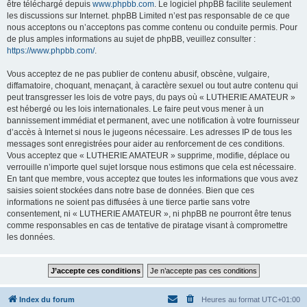
être téléchargé depuis
www.phpbb.com
. Le logiciel phpBB facilite seulement
les discussions sur Internet. phpBB Limited n’est pas responsable de ce que
nous acceptons ou n’acceptons pas comme contenu ou conduite permis. Pour
de plus amples informations au sujet de phpBB, veuillez consulter :
https://www.phpbb.com/
.
Vous acceptez de ne pas publier de contenu abusif, obscène, vulgaire,
diffamatoire, choquant, menaçant, à caractère sexuel ou tout autre contenu qui
peut transgresser les lois de votre pays, du pays où « LUTHERIE AMATEUR »
est hébergé ou les lois internationales. Le faire peut vous mener à un
bannissement immédiat et permanent, avec une notification à votre fournisseur
d’accès à Internet si nous le jugeons nécessaire. Les adresses IP de tous les
messages sont enregistrées pour aider au renforcement de ces conditions.
Vous acceptez que « LUTHERIE AMATEUR » supprime, modifie, déplace ou
verrouille n’importe quel sujet lorsque nous estimons que cela est nécessaire.
En tant que membre, vous acceptez que toutes les informations que vous avez
saisies soient stockées dans notre base de données. Bien que ces
informations ne soient pas diffusées à une tierce partie sans votre
consentement, ni « LUTHERIE AMATEUR », ni phpBB ne pourront être tenus
comme responsables en cas de tentative de piratage visant à compromettre
les données.
Index du forum
Heures au format
UTC+01:00