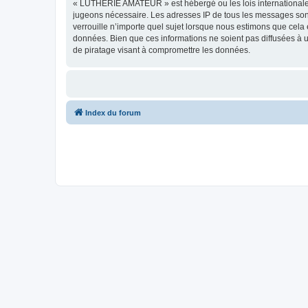
« LUTHERIE AMATEUR » est hébergé ou les lois internationales.
jugeons nécessaire. Les adresses IP de tous les messages so
verrouille n’importe quel sujet lorsque nous estimons que cela
données. Bien que ces informations ne soient pas diffusées à
de piratage visant à compromettre les données.
Index du forum