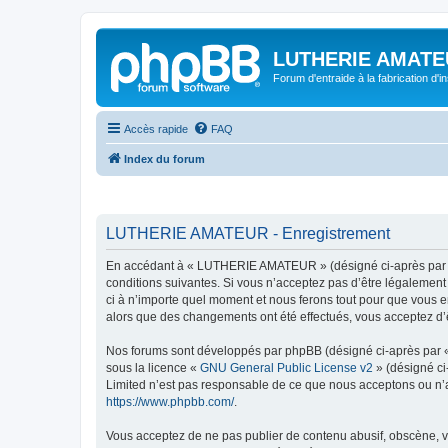
LUTHERIE AMATE
Forum d'entraide à la fabrication d'
Accès rapide
FAQ
Index du forum
LUTHERIE AMATEUR - Enregistrement
En accédant à « LUTHERIE AMATEUR » (désigné ci-après par « 
conditions suivantes. Si vous n’acceptez pas d’être légalemen
ci à n’importe quel moment et nous ferons tout pour que vous e
alors que des changements ont été effectués, vous acceptez d’
Nos forums sont développés par phpBB (désigné ci-après par « i
sous la licence «
GNU General Public License v2
» (désigné ci
Limited n’est pas responsable de ce que nous acceptons ou n’
https://www.phpbb.com/
.
Vous acceptez de ne pas publier de contenu abusif, obscène, vu