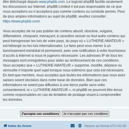
être téléchargé depuis
www.phpbb.com
. Le logiciel phpBB facilite seulement
les discussions sur Internet. phpBB Limited n’est pas responsable de ce que
nous acceptons ou n’acceptons pas comme contenu ou conduite permis. Pour
de plus amples informations au sujet de phpBB, veuillez consulter :
https://www.phpbb.com/
.
Vous acceptez de ne pas publier de contenu abusif, obscène, vulgaire,
diffamatoire, choquant, menaçant, à caractère sexuel ou tout autre contenu qui
peut transgresser les lois de votre pays, du pays où « LUTHERIE AMATEUR »
est hébergé ou les lois internationales. Le faire peut vous mener à un
bannissement immédiat et permanent, avec une notification à votre fournisseur
d’accès à Internet si nous le jugeons nécessaire. Les adresses IP de tous les
messages sont enregistrées pour aider au renforcement de ces conditions.
Vous acceptez que « LUTHERIE AMATEUR » supprime, modifie, déplace ou
verrouille n’importe quel sujet lorsque nous estimons que cela est nécessaire.
En tant que membre, vous acceptez que toutes les informations que vous avez
saisies soient stockées dans notre base de données. Bien que ces
informations ne soient pas diffusées à une tierce partie sans votre
consentement, ni « LUTHERIE AMATEUR », ni phpBB ne pourront être tenus
comme responsables en cas de tentative de piratage visant à compromettre
les données.
Index du forum
Heures au format
UTC+01:00