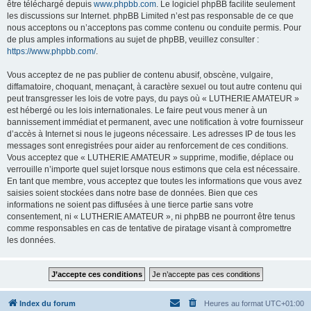
être téléchargé depuis
www.phpbb.com
. Le logiciel phpBB facilite seulement
les discussions sur Internet. phpBB Limited n’est pas responsable de ce que
nous acceptons ou n’acceptons pas comme contenu ou conduite permis. Pour
de plus amples informations au sujet de phpBB, veuillez consulter :
https://www.phpbb.com/
.
Vous acceptez de ne pas publier de contenu abusif, obscène, vulgaire,
diffamatoire, choquant, menaçant, à caractère sexuel ou tout autre contenu qui
peut transgresser les lois de votre pays, du pays où « LUTHERIE AMATEUR »
est hébergé ou les lois internationales. Le faire peut vous mener à un
bannissement immédiat et permanent, avec une notification à votre fournisseur
d’accès à Internet si nous le jugeons nécessaire. Les adresses IP de tous les
messages sont enregistrées pour aider au renforcement de ces conditions.
Vous acceptez que « LUTHERIE AMATEUR » supprime, modifie, déplace ou
verrouille n’importe quel sujet lorsque nous estimons que cela est nécessaire.
En tant que membre, vous acceptez que toutes les informations que vous avez
saisies soient stockées dans notre base de données. Bien que ces
informations ne soient pas diffusées à une tierce partie sans votre
consentement, ni « LUTHERIE AMATEUR », ni phpBB ne pourront être tenus
comme responsables en cas de tentative de piratage visant à compromettre
les données.
Index du forum
Heures au format
UTC+01:00