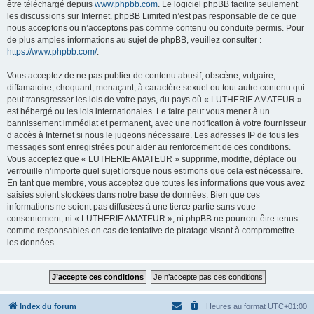
être téléchargé depuis
www.phpbb.com
. Le logiciel phpBB facilite seulement
les discussions sur Internet. phpBB Limited n’est pas responsable de ce que
nous acceptons ou n’acceptons pas comme contenu ou conduite permis. Pour
de plus amples informations au sujet de phpBB, veuillez consulter :
https://www.phpbb.com/
.
Vous acceptez de ne pas publier de contenu abusif, obscène, vulgaire,
diffamatoire, choquant, menaçant, à caractère sexuel ou tout autre contenu qui
peut transgresser les lois de votre pays, du pays où « LUTHERIE AMATEUR »
est hébergé ou les lois internationales. Le faire peut vous mener à un
bannissement immédiat et permanent, avec une notification à votre fournisseur
d’accès à Internet si nous le jugeons nécessaire. Les adresses IP de tous les
messages sont enregistrées pour aider au renforcement de ces conditions.
Vous acceptez que « LUTHERIE AMATEUR » supprime, modifie, déplace ou
verrouille n’importe quel sujet lorsque nous estimons que cela est nécessaire.
En tant que membre, vous acceptez que toutes les informations que vous avez
saisies soient stockées dans notre base de données. Bien que ces
informations ne soient pas diffusées à une tierce partie sans votre
consentement, ni « LUTHERIE AMATEUR », ni phpBB ne pourront être tenus
comme responsables en cas de tentative de piratage visant à compromettre
les données.
Index du forum
Heures au format
UTC+01:00