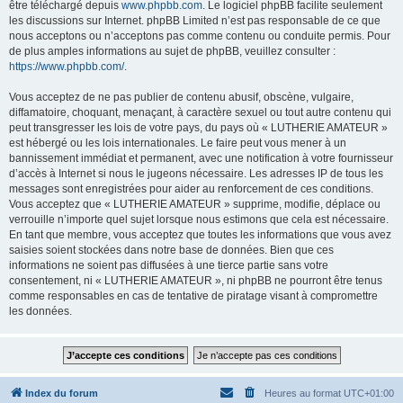
être téléchargé depuis
www.phpbb.com
. Le logiciel phpBB facilite seulement
les discussions sur Internet. phpBB Limited n’est pas responsable de ce que
nous acceptons ou n’acceptons pas comme contenu ou conduite permis. Pour
de plus amples informations au sujet de phpBB, veuillez consulter :
https://www.phpbb.com/
.
Vous acceptez de ne pas publier de contenu abusif, obscène, vulgaire,
diffamatoire, choquant, menaçant, à caractère sexuel ou tout autre contenu qui
peut transgresser les lois de votre pays, du pays où « LUTHERIE AMATEUR »
est hébergé ou les lois internationales. Le faire peut vous mener à un
bannissement immédiat et permanent, avec une notification à votre fournisseur
d’accès à Internet si nous le jugeons nécessaire. Les adresses IP de tous les
messages sont enregistrées pour aider au renforcement de ces conditions.
Vous acceptez que « LUTHERIE AMATEUR » supprime, modifie, déplace ou
verrouille n’importe quel sujet lorsque nous estimons que cela est nécessaire.
En tant que membre, vous acceptez que toutes les informations que vous avez
saisies soient stockées dans notre base de données. Bien que ces
informations ne soient pas diffusées à une tierce partie sans votre
consentement, ni « LUTHERIE AMATEUR », ni phpBB ne pourront être tenus
comme responsables en cas de tentative de piratage visant à compromettre
les données.
Index du forum
Heures au format
UTC+01:00