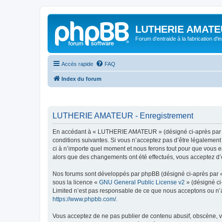
LUTHERIE AMATE
Forum d'entraide à la fabrication d'
Accès rapide
FAQ
Index du forum
LUTHERIE AMATEUR - Enregistrement
En accédant à « LUTHERIE AMATEUR » (désigné ci-après par « 
conditions suivantes. Si vous n’acceptez pas d’être légalemen
ci à n’importe quel moment et nous ferons tout pour que vous e
alors que des changements ont été effectués, vous acceptez d’
Nos forums sont développés par phpBB (désigné ci-après par « i
sous la licence «
GNU General Public License v2
» (désigné ci
Limited n’est pas responsable de ce que nous acceptons ou n’
https://www.phpbb.com/
.
Vous acceptez de ne pas publier de contenu abusif, obscène, vu