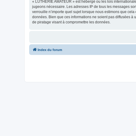
« LUTHERIE AMATEUR » est hébergé ou les lois internationales.
jugeons nécessaire. Les adresses IP de tous les messages so
verrouille n’importe quel sujet lorsque nous estimons que cela
données. Bien que ces informations ne soient pas diffusées à
de piratage visant à compromettre les données.
Index du forum