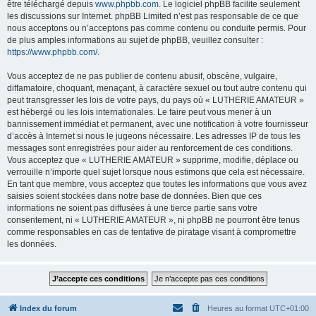
être téléchargé depuis
www.phpbb.com
. Le logiciel phpBB facilite seulement
les discussions sur Internet. phpBB Limited n’est pas responsable de ce que
nous acceptons ou n’acceptons pas comme contenu ou conduite permis. Pour
de plus amples informations au sujet de phpBB, veuillez consulter :
https://www.phpbb.com/
.
Vous acceptez de ne pas publier de contenu abusif, obscène, vulgaire,
diffamatoire, choquant, menaçant, à caractère sexuel ou tout autre contenu qui
peut transgresser les lois de votre pays, du pays où « LUTHERIE AMATEUR »
est hébergé ou les lois internationales. Le faire peut vous mener à un
bannissement immédiat et permanent, avec une notification à votre fournisseur
d’accès à Internet si nous le jugeons nécessaire. Les adresses IP de tous les
messages sont enregistrées pour aider au renforcement de ces conditions.
Vous acceptez que « LUTHERIE AMATEUR » supprime, modifie, déplace ou
verrouille n’importe quel sujet lorsque nous estimons que cela est nécessaire.
En tant que membre, vous acceptez que toutes les informations que vous avez
saisies soient stockées dans notre base de données. Bien que ces
informations ne soient pas diffusées à une tierce partie sans votre
consentement, ni « LUTHERIE AMATEUR », ni phpBB ne pourront être tenus
comme responsables en cas de tentative de piratage visant à compromettre
les données.
Index du forum
Heures au format
UTC+01:00