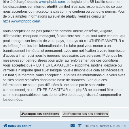
être téléchargé depuis
www.phpbb.com
. Le logiciel phpBB facilite seulement
les discussions sur Internet. phpBB Limited n’est pas responsable de ce que
nous acceptons ou n’acceptons pas comme contenu ou conduite permis. Pour
de plus amples informations au sujet de phpBB, veuillez consulter :
https://www.phpbb.com/
.
Vous acceptez de ne pas publier de contenu abusif, obscène, vulgaire,
diffamatoire, choquant, menaçant, à caractère sexuel ou tout autre contenu qui
peut transgresser les lois de votre pays, du pays où « LUTHERIE AMATEUR »
est hébergé ou les lois internationales. Le faire peut vous mener à un
bannissement immédiat et permanent, avec une notification à votre fournisseur
d’accès à Internet si nous le jugeons nécessaire. Les adresses IP de tous les
messages sont enregistrées pour aider au renforcement de ces conditions.
Vous acceptez que « LUTHERIE AMATEUR » supprime, modifie, déplace ou
verrouille n’importe quel sujet lorsque nous estimons que cela est nécessaire.
En tant que membre, vous acceptez que toutes les informations que vous avez
saisies soient stockées dans notre base de données. Bien que ces
informations ne soient pas diffusées à une tierce partie sans votre
consentement, ni « LUTHERIE AMATEUR », ni phpBB ne pourront être tenus
comme responsables en cas de tentative de piratage visant à compromettre
les données.
Index du forum
Heures au format
UTC+01:00