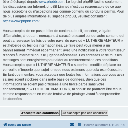
être téléchargé depuis
www.phpbb.com
. Le logiciel phpBB facilite seulement
les discussions sur Internet. phpBB Limited n’est pas responsable de ce que
nous acceptons ou n’acceptons pas comme contenu ou conduite permis. Pour
de plus amples informations au sujet de phpBB, veuillez consulter :
https://www.phpbb.com/
.
Vous acceptez de ne pas publier de contenu abusif, obscène, vulgaire,
diffamatoire, choquant, menaçant, à caractère sexuel ou tout autre contenu qui
peut transgresser les lois de votre pays, du pays où « LUTHERIE AMATEUR »
est hébergé ou les lois internationales. Le faire peut vous mener à un
bannissement immédiat et permanent, avec une notification à votre fournisseur
d’accès à Internet si nous le jugeons nécessaire. Les adresses IP de tous les
messages sont enregistrées pour aider au renforcement de ces conditions.
Vous acceptez que « LUTHERIE AMATEUR » supprime, modifie, déplace ou
verrouille n’importe quel sujet lorsque nous estimons que cela est nécessaire.
En tant que membre, vous acceptez que toutes les informations que vous avez
saisies soient stockées dans notre base de données. Bien que ces
informations ne soient pas diffusées à une tierce partie sans votre
consentement, ni « LUTHERIE AMATEUR », ni phpBB ne pourront être tenus
comme responsables en cas de tentative de piratage visant à compromettre
les données.
Index du forum
Heures au format
UTC+01:00