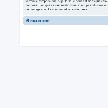
verrouille n’importe quel sujet lorsque nous estimons que cela
données. Bien que ces informations ne soient pas diffusées à
de piratage visant à compromettre les données.
Index du forum