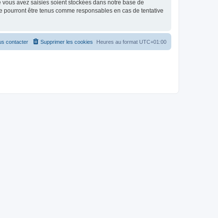
e vous avez saisies soient stockées dans notre base de
e pourront être tenus comme responsables en cas de tentative
s contacter
Supprimer les cookies
Heures au format
UTC+01:00