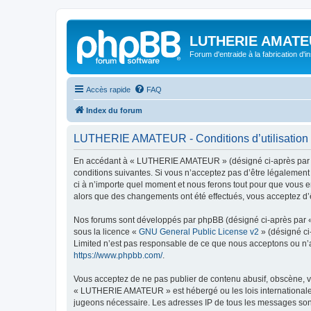
LUTHERIE AMATE
Forum d'entraide à la fabrication d'
Accès rapide
FAQ
Index du forum
LUTHERIE AMATEUR - Conditions d’utilisation
En accédant à « LUTHERIE AMATEUR » (désigné ci-après par « 
conditions suivantes. Si vous n’acceptez pas d’être légalemen
ci à n’importe quel moment et nous ferons tout pour que vous e
alors que des changements ont été effectués, vous acceptez d’
Nos forums sont développés par phpBB (désigné ci-après par « i
sous la licence «
GNU General Public License v2
» (désigné ci
Limited n’est pas responsable de ce que nous acceptons ou n’
https://www.phpbb.com/
.
Vous acceptez de ne pas publier de contenu abusif, obscène, vu
« LUTHERIE AMATEUR » est hébergé ou les lois internationales.
jugeons nécessaire. Les adresses IP de tous les messages so