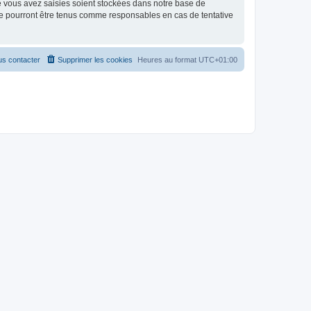
e vous avez saisies soient stockées dans notre base de
e pourront être tenus comme responsables en cas de tentative
s contacter
Supprimer les cookies
Heures au format
UTC+01:00