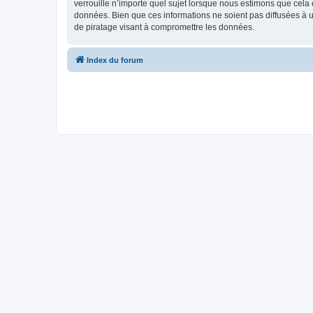
verrouille n’importe quel sujet lorsque nous estimons que cela
données. Bien que ces informations ne soient pas diffusées à
de piratage visant à compromettre les données.
Index du forum