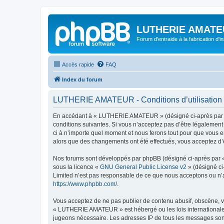
LUTHERIE AMATE
Forum d'entraide à la fabrication d'
Accès rapide
FAQ
Index du forum
LUTHERIE AMATEUR - Conditions d’utilisation
En accédant à « LUTHERIE AMATEUR » (désigné ci-après par « 
conditions suivantes. Si vous n’acceptez pas d’être légalemen
ci à n’importe quel moment et nous ferons tout pour que vous e
alors que des changements ont été effectués, vous acceptez d’
Nos forums sont développés par phpBB (désigné ci-après par « i
sous la licence «
GNU General Public License v2
» (désigné ci
Limited n’est pas responsable de ce que nous acceptons ou n’
https://www.phpbb.com/
.
Vous acceptez de ne pas publier de contenu abusif, obscène, vu
« LUTHERIE AMATEUR » est hébergé ou les lois internationales.
jugeons nécessaire. Les adresses IP de tous les messages so