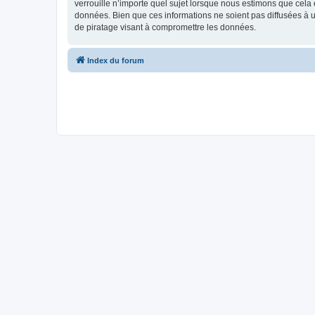
verrouille n’importe quel sujet lorsque nous estimons que cela
données. Bien que ces informations ne soient pas diffusées à
de piratage visant à compromettre les données.
Index du forum