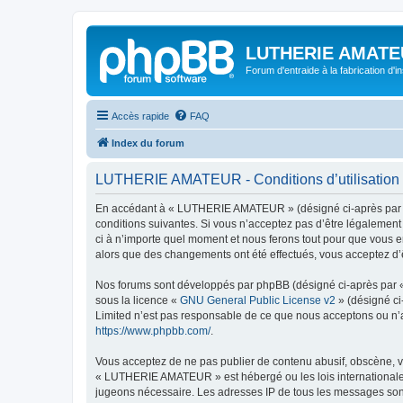
LUTHERIE AMATE
Forum d'entraide à la fabrication d'
Accès rapide
FAQ
Index du forum
LUTHERIE AMATEUR - Conditions d’utilisation
En accédant à « LUTHERIE AMATEUR » (désigné ci-après par « 
conditions suivantes. Si vous n’acceptez pas d’être légalemen
ci à n’importe quel moment et nous ferons tout pour que vous e
alors que des changements ont été effectués, vous acceptez d’
Nos forums sont développés par phpBB (désigné ci-après par « i
sous la licence «
GNU General Public License v2
» (désigné ci
Limited n’est pas responsable de ce que nous acceptons ou n’
https://www.phpbb.com/
.
Vous acceptez de ne pas publier de contenu abusif, obscène, vu
« LUTHERIE AMATEUR » est hébergé ou les lois internationales.
jugeons nécessaire. Les adresses IP de tous les messages so