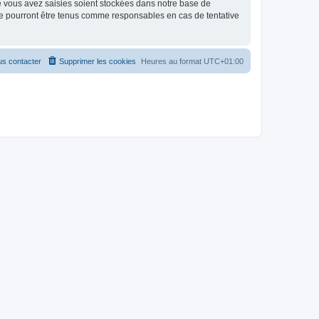
e vous avez saisies soient stockées dans notre base de
e pourront être tenus comme responsables en cas de tentative
s contacter
Supprimer les cookies
Heures au format
UTC+01:00