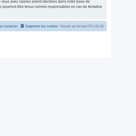
e vous avez saisies soient stockées dans notre base de
e pourront être tenus comme responsables en cas de tentative
s contacter
Supprimer les cookies
Heures au format
UTC+01:00