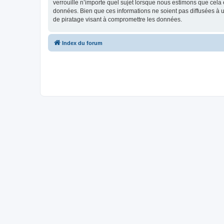
verrouille n’importe quel sujet lorsque nous estimons que cela
données. Bien que ces informations ne soient pas diffusées à
de piratage visant à compromettre les données.
Index du forum