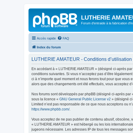
LUTHERIE AMATE
Forum d'entraide à la fabrication d'
Accès rapide
FAQ
Index du forum
LUTHERIE AMATEUR - Conditions d’utilisation
En accédant à « LUTHERIE AMATEUR » (désigné ci-après par « 
conditions suivantes. Si vous n’acceptez pas d’être légalemen
ci à n’importe quel moment et nous ferons tout pour que vous e
alors que des changements ont été effectués, vous acceptez d’
Nos forums sont développés par phpBB (désigné ci-après par « i
sous la licence «
GNU General Public License v2
» (désigné ci
Limited n’est pas responsable de ce que nous acceptons ou n’
https://www.phpbb.com/
.
Vous acceptez de ne pas publier de contenu abusif, obscène, vu
« LUTHERIE AMATEUR » est hébergé ou les lois internationales.
jugeons nécessaire. Les adresses IP de tous les messages so