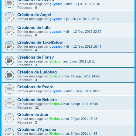
Dernier message par
guyzard
«
mar. 31 juil. 2012 00:36
Réponses :
9
Création de Angel
Dernier message par
guyzard
«
jeu. 26 juil. 2012 23:16
Créations de fidler
Dernier message par
guyzard
«
dim. 12 févr. 2012 22:52
Réponses :
8
Créations de TakeItSlow
Dernier message par
guyzard
«
dim. 12 févr. 2012 16:47
Réponses :
4
Créations de Fonzy
Dernier message par
Enrico
«
jeu. 3 nov. 2011 16:20
Réponses :
3
Création de Ludobag
Dernier message par
Enrico
«
mer. 14 sept. 2011 14:42
Réponses :
4
Créations de Pedro
Dernier message par
guyzard
«
mar. 6 sept. 2011 18:25
Créations de Beberto
Dernier message par
Enrico
«
mar. 6 sept. 2011 16:38
Réponses :
11
Création de Jipé
Dernier message par
Enrico
«
mer. 29 juin 2011 15:28
Réponses :
2
Créations d'Aymaleo
Dernier message par
Enrico
«
mar. 14 juin 2011 14:36