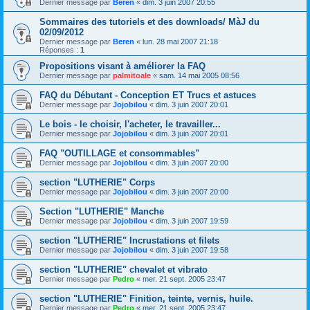
Dernier message par
Beren
«
dim. 3 juin 2007 20:55
Sommaires des tutoriels et des downloads/ MàJ du
02/09/2012
Dernier message par
Beren
«
lun. 28 mai 2007 21:18
Réponses :
1
Propositions visant à améliorer la FAQ
Dernier message par
palmitoale
«
sam. 14 mai 2005 08:56
FAQ du Débutant - Conception ET Trucs et astuces
Dernier message par
Jojobilou
«
dim. 3 juin 2007 20:01
Le bois - le choisir, l'acheter, le travailler...
Dernier message par
Jojobilou
«
dim. 3 juin 2007 20:01
FAQ "OUTILLAGE et consommables"
Dernier message par
Jojobilou
«
dim. 3 juin 2007 20:00
section "LUTHERIE" Corps
Dernier message par
Jojobilou
«
dim. 3 juin 2007 20:00
Section "LUTHERIE" Manche
Dernier message par
Jojobilou
«
dim. 3 juin 2007 19:59
section "LUTHERIE" Incrustations et filets
Dernier message par
Jojobilou
«
dim. 3 juin 2007 19:58
section "LUTHERIE" chevalet et vibrato
Dernier message par
Pedro
«
mer. 21 sept. 2005 23:47
section "LUTHERIE" Finition, teinte, vernis, huile.
Dernier message par
Pedro
«
mer. 21 sept. 2005 23:47