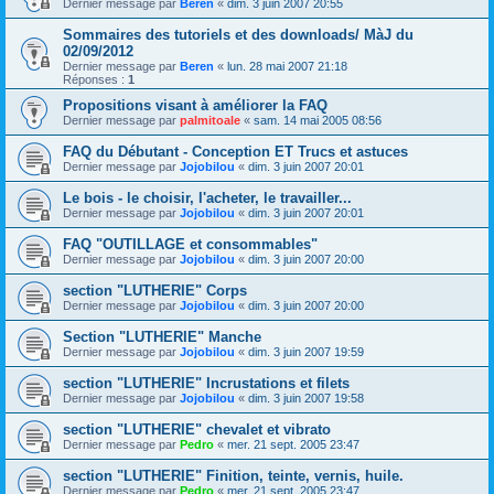
Dernier message par
Beren
«
dim. 3 juin 2007 20:55
Sommaires des tutoriels et des downloads/ MàJ du
02/09/2012
Dernier message par
Beren
«
lun. 28 mai 2007 21:18
Réponses :
1
Propositions visant à améliorer la FAQ
Dernier message par
palmitoale
«
sam. 14 mai 2005 08:56
FAQ du Débutant - Conception ET Trucs et astuces
Dernier message par
Jojobilou
«
dim. 3 juin 2007 20:01
Le bois - le choisir, l'acheter, le travailler...
Dernier message par
Jojobilou
«
dim. 3 juin 2007 20:01
FAQ "OUTILLAGE et consommables"
Dernier message par
Jojobilou
«
dim. 3 juin 2007 20:00
section "LUTHERIE" Corps
Dernier message par
Jojobilou
«
dim. 3 juin 2007 20:00
Section "LUTHERIE" Manche
Dernier message par
Jojobilou
«
dim. 3 juin 2007 19:59
section "LUTHERIE" Incrustations et filets
Dernier message par
Jojobilou
«
dim. 3 juin 2007 19:58
section "LUTHERIE" chevalet et vibrato
Dernier message par
Pedro
«
mer. 21 sept. 2005 23:47
section "LUTHERIE" Finition, teinte, vernis, huile.
Dernier message par
Pedro
«
mer. 21 sept. 2005 23:47