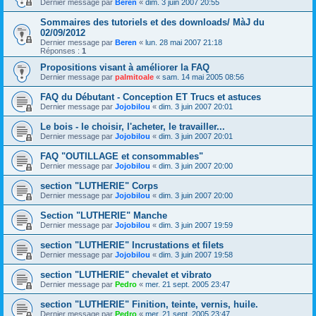
Dernier message par
Beren
«
dim. 3 juin 2007 20:55
Sommaires des tutoriels et des downloads/ MàJ du
02/09/2012
Dernier message par
Beren
«
lun. 28 mai 2007 21:18
Réponses :
1
Propositions visant à améliorer la FAQ
Dernier message par
palmitoale
«
sam. 14 mai 2005 08:56
FAQ du Débutant - Conception ET Trucs et astuces
Dernier message par
Jojobilou
«
dim. 3 juin 2007 20:01
Le bois - le choisir, l'acheter, le travailler...
Dernier message par
Jojobilou
«
dim. 3 juin 2007 20:01
FAQ "OUTILLAGE et consommables"
Dernier message par
Jojobilou
«
dim. 3 juin 2007 20:00
section "LUTHERIE" Corps
Dernier message par
Jojobilou
«
dim. 3 juin 2007 20:00
Section "LUTHERIE" Manche
Dernier message par
Jojobilou
«
dim. 3 juin 2007 19:59
section "LUTHERIE" Incrustations et filets
Dernier message par
Jojobilou
«
dim. 3 juin 2007 19:58
section "LUTHERIE" chevalet et vibrato
Dernier message par
Pedro
«
mer. 21 sept. 2005 23:47
section "LUTHERIE" Finition, teinte, vernis, huile.
Dernier message par
Pedro
«
mer. 21 sept. 2005 23:47