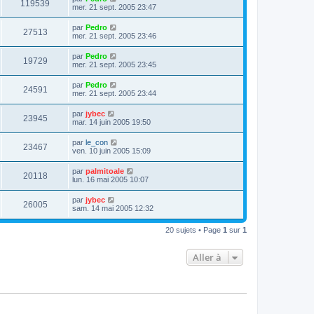
119539
mer. 21 sept. 2005 23:47
par
Pedro
27513
mer. 21 sept. 2005 23:46
par
Pedro
19729
mer. 21 sept. 2005 23:45
par
Pedro
24591
mer. 21 sept. 2005 23:44
par
jybec
23945
mar. 14 juin 2005 19:50
par
le_con
23467
ven. 10 juin 2005 15:09
par
palmitoale
20118
lun. 16 mai 2005 10:07
par
jybec
26005
sam. 14 mai 2005 12:32
20 sujets • Page
1
sur
1
Aller à