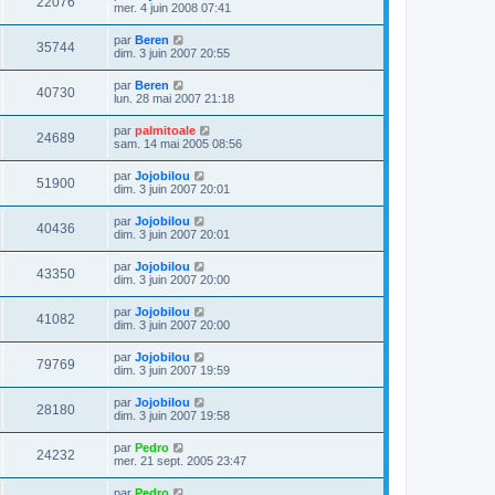
22076
mer. 4 juin 2008 07:41
par
Beren
35744
dim. 3 juin 2007 20:55
par
Beren
40730
lun. 28 mai 2007 21:18
par
palmitoale
24689
sam. 14 mai 2005 08:56
par
Jojobilou
51900
dim. 3 juin 2007 20:01
par
Jojobilou
40436
dim. 3 juin 2007 20:01
par
Jojobilou
43350
dim. 3 juin 2007 20:00
par
Jojobilou
41082
dim. 3 juin 2007 20:00
par
Jojobilou
79769
dim. 3 juin 2007 19:59
par
Jojobilou
28180
dim. 3 juin 2007 19:58
par
Pedro
24232
mer. 21 sept. 2005 23:47
par
Pedro