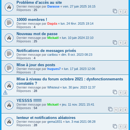
Problème d’accès au site
Dernier message par
Darasse
«
ven. 27 juin 2025 16:15
Réponses :
25
1
2
10000 membres !
Dernier message par
Dagda
«
lun. 24 févr. 2025 19:14
Réponses :
4
Nouveau mot de passe
Dernier message par
Mickaël
«
lun. 10 juin 2024 22:10
Réponses :
25
1
2
Notifications de messages privés
Dernier message par
caribou
«
dim. 8 oct. 2023 08:23
Réponses :
4
Mise à jour des posts
Dernier message par
hugues7
«
lun. 17 juil. 2023 12:06
Réponses :
2
Mise à niveau du forum octobre 2021 : dysfonctionnements
constatés ?
Dernier message par
Whisteul
«
lun. 30 janv. 2023 11:37
Réponses :
28
1
2
YESSSS !!!!!!!
Dernier message par
Mickaël
«
jeu. 11 nov. 2021 15:41
Réponses :
54
1
2
3
lenteur et notifications aléatoires
Dernier message par
gema1831
«
lun. 3 mai 2021 08:28
Réponses :
28
1
2