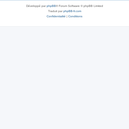
Développé par
phpBB
® Forum Software © phpBB Limited
Traduit par
phpBB-fr.com
Confidentialité
|
Conditions