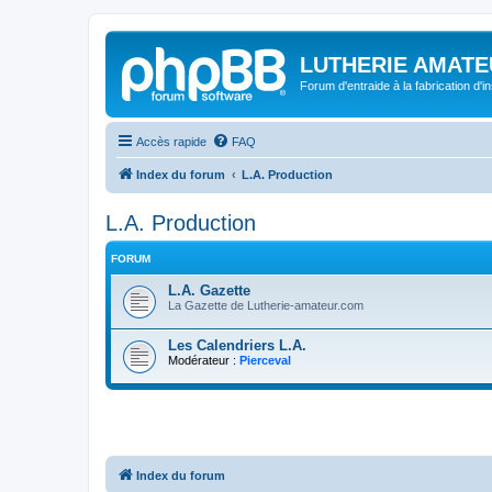
LUTHERIE AMATE
Forum d'entraide à la fabrication d'
Accès rapide
FAQ
Index du forum
L.A. Production
L.A. Production
FORUM
L.A. Gazette
La Gazette de Lutherie-amateur.com
Les Calendriers L.A.
Modérateur :
Pierceval
Index du forum