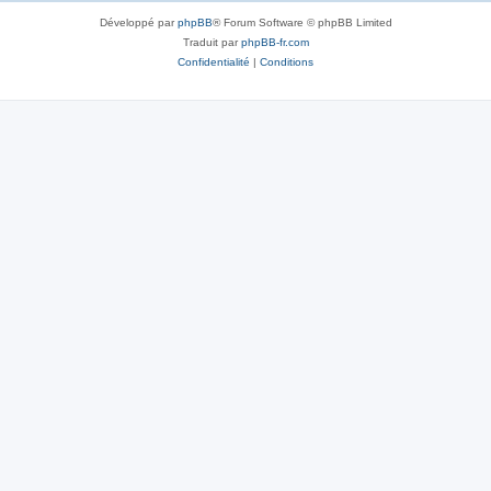
Développé par
phpBB
® Forum Software © phpBB Limited
Traduit par
phpBB-fr.com
Confidentialité
|
Conditions