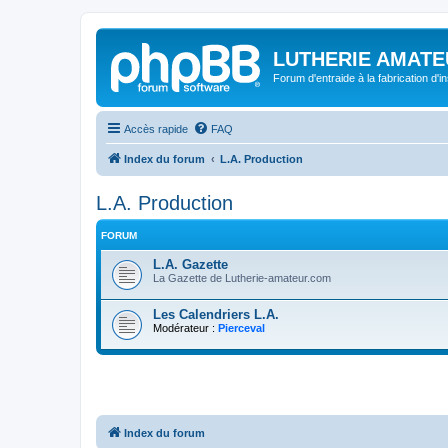
LUTHERIE AMATE
Forum d'entraide à la fabrication d'
Accès rapide
FAQ
Index du forum
L.A. Production
L.A. Production
FORUM
L.A. Gazette
La Gazette de Lutherie-amateur.com
Les Calendriers L.A.
Modérateur :
Pierceval
Index du forum