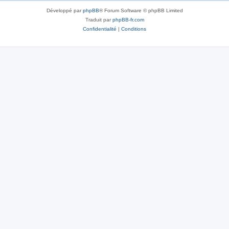
Développé par
phpBB
® Forum Software © phpBB Limited
Traduit par
phpBB-fr.com
Confidentialité
|
Conditions