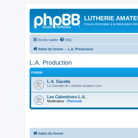
LUTHERIE AMATE
Forum d'entraide à la fabrication d'
Accès rapide
FAQ
Index du forum
L.A. Production
L.A. Production
FORUM
L.A. Gazette
La Gazette de Lutherie-amateur.com
Les Calendriers L.A.
Modérateur :
Pierceval
Index du forum