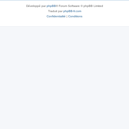
Développé par
phpBB
® Forum Software © phpBB Limited
Traduit par
phpBB-fr.com
Confidentialité
|
Conditions