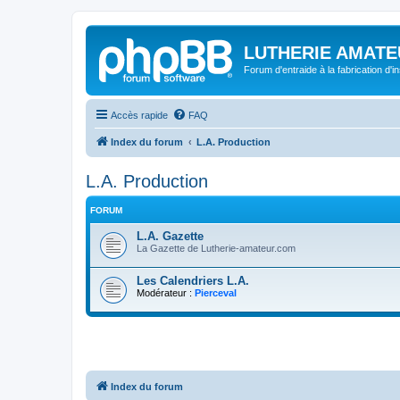
LUTHERIE AMATE
Forum d'entraide à la fabrication d'
Accès rapide
FAQ
Index du forum
L.A. Production
L.A. Production
FORUM
L.A. Gazette
La Gazette de Lutherie-amateur.com
Les Calendriers L.A.
Modérateur :
Pierceval
Index du forum