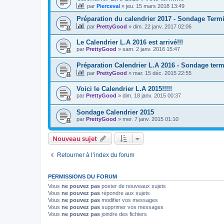
par
Pierceval
»
jeu. 15 mars 2018 13:49
Préparation du calendrier 2017 - Sondage Term
par
PrettyGood
»
dim. 22 janv. 2017 02:06
Le Calendrier L.A 2016 est arrivé!!!
par
PrettyGood
»
sam. 2 janv. 2016 15:47
Préparation Calendrier L.A 2016 - Sondage term
par
PrettyGood
»
mar. 15 déc. 2015 22:55
Voici le Calendrier L.A 2015!!!!!
par
PrettyGood
»
dim. 18 janv. 2015 00:37
Sondage Calendrier 2015
par
PrettyGood
»
mer. 7 janv. 2015 01:10
Nouveau sujet
Retourner à l’index du forum
PERMISSIONS DU FORUM
Vous
ne pouvez pas
poster de nouveaux sujets
Vous
ne pouvez pas
répondre aux sujets
Vous
ne pouvez pas
modifier vos messages
Vous
ne pouvez pas
supprimer vos messages
Vous
ne pouvez pas
joindre des fichiers