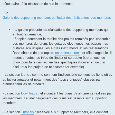
nécessaires à la réalisation de nos instruments.
- La
Galerie des supporting members et l'Index des réalisations des membres
:
- la galerie présente les réalisations des supporting members qui
en font la demande,
- 5 topics contenant la totalité des projets terminés par l'ensemble
des membres du forum, les guitares électriques, les basses, les
guitares acoustiques, les autres instruments et les restaurations.
Dans chacun de ces topics,
un tableau excel
est téléchargeable. Il
recense toutes les infos de l'index et se trouve être un outil de
choix pour faire des recherches spécifiques (trouver en un clin
d'œil tous les projets de telecaster par exemple).
- La section
Liens
: comme son nom l'indique, elle contient les liens utiles
au luthier amateur et notamment des "topics uniques" classés par
grandes familles de produits.
- La section
Downloads
: elle contient les plans d'instruments réalisés par
les membres. Le téléchargement des plans est réservé aux supporting
members.
- La section
Tutoriels
: réservée aux Supporting Members, elle contient