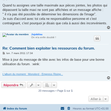
e
s
Quand tu assignes une taille maximale aux pièces jointes, les photos qui
s
dépassent la taille maxi ne sont pas affichées et un message affiche :
a
g
" il n'a pas été possible de déterminer les dimensions de l'image".
e
Je suis d'accord avec toi cela ne responsabilise personne et c'est
contraignant, c'est pourquoi je disais que cela à aussi des inconvénients.
Jojobilou
On m'a enfin doublé !
Re: Comment bien exploiter les ressources du forum.
M
lun. 7 mars 2011 17:34
e
s
Mise à jour du message de tête avec les infos de base pour une bonne
s
utilisation du forum. :wink:
a
g
e
L'album du moment : Monolord - Empress Rising...
Répondre
20 messages • Page
1
sur
1
Aller à
Index du forum
Heures au format
UTC+01:00