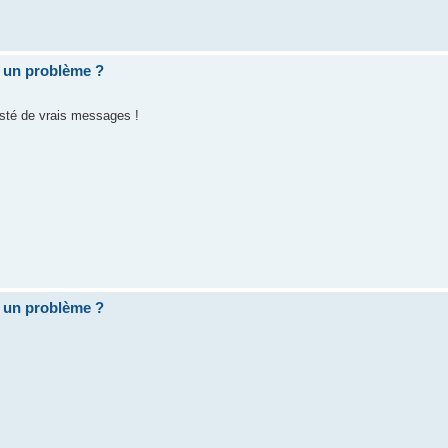
 un problème ?
posté de vrais messages !
 un problème ?