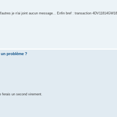
'autres je n'ai joint aucun message... Enfin bref : transaction 4DV11814GW
 un problème ?
e ferais un second virement.