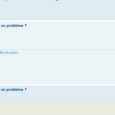
 un problème ?
ier (en cours)
,
 un problème ?