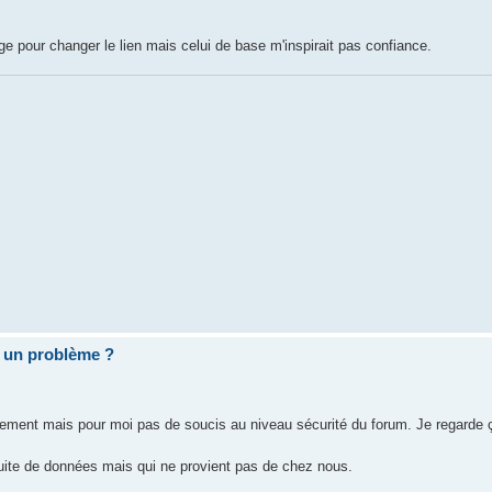
ge pour changer le lien mais celui de base m'inspirait pas confiance.
 un problème ?
rapidement mais pour moi pas de soucis au niveau sécurité du forum. Je regarde
uite de données mais qui ne provient pas de chez nous.