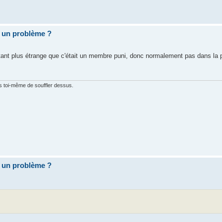
 un problème ?
tant plus étrange que c'était un membre puni, donc normalement pas dans la p
ras toi-même de souffler dessus.
 un problème ?