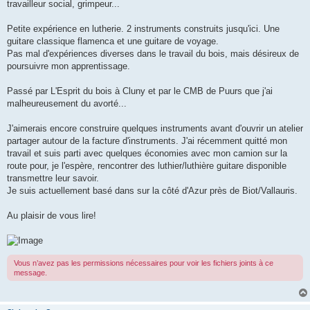
travailleur social, grimpeur...
Petite expérience en lutherie. 2 instruments construits jusqu'ici. Une
guitare classique flamenca et une guitare de voyage.
Pas mal d'expériences diverses dans le travail du bois, mais désireux de
poursuivre mon apprentissage.
Passé par L'Esprit du bois à Cluny et par le CMB de Puurs que j'ai
malheureusement du avorté...
J'aimerais encore construire quelques instruments avant d'ouvrir un atelier
partager autour de la facture d'instruments. J'ai récemment quitté mon
travail et suis parti avec quelques économies avec mon camion sur la
route pour, je l'espère, rencontrer des luthier/luthière guitare disponible
transmettre leur savoir.
Je suis actuellement basé dans sur la côté d'Azur près de Biot/Vallauris.
Au plaisir de vous lire!
Vous n’avez pas les permissions nécessaires pour voir les fichiers joints à ce
message.