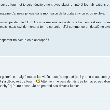
sur ce forum et je suis régulièrement avec plaisir et intérêt les fabrications 
ngtaine d'années je joue dans mon salon de la guitare nylon et du ukulélé.
tewmac pendant le COVID puis je me suis lancé dans le bain en réalisant un 
 mais j'étais ravi de mener à terme ce projet. J'ai commencé un deuxième uke 
espérant trouver le coin approprié !
guitar", et malgré toutes les vidéos que j'ai regardé (et il y en a beaucoup),
t j'ai découvert ce forum.
Attention : je pars de très très loin avec peu d'ou
hobby" qu'autre chose. Je ne prétend pas devenir luthier.