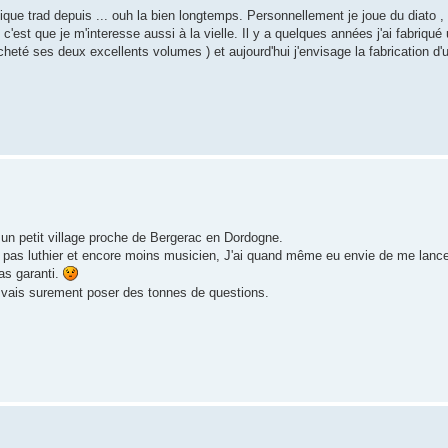
ique trad depuis ... ouh la bien longtemps. Personnellement je joue du diato , 
 c'est que je m'interesse aussi à la vielle. Il y a quelques années j'ai fabriqu
heté ses deux excellents volumes ) et aujourd'hui j'envisage la fabrication d'u
un petit village proche de Bergerac en Dordogne.
ant pas luthier et encore moins musicien, J'ai quand même eu envie de me lance
pas garanti.
vais surement poser des tonnes de questions.