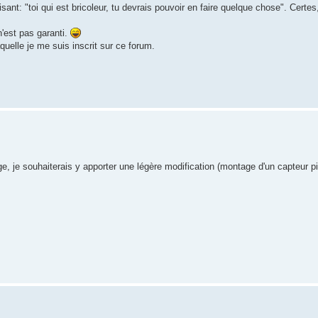
t: "toi qui est bricoleur, tu devrais pouvoir en faire quelque chose". Certes,
n'est pas garanti.
laquelle je me suis inscrit sur ce forum.
e, je souhaiterais y apporter une légère modification (montage d'un capteur pi