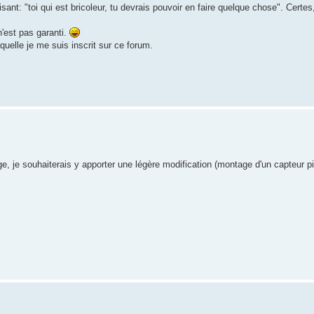
t: "toi qui est bricoleur, tu devrais pouvoir en faire quelque chose". Certes,
n'est pas garanti.
laquelle je me suis inscrit sur ce forum.
e, je souhaiterais y apporter une légère modification (montage d'un capteur pi