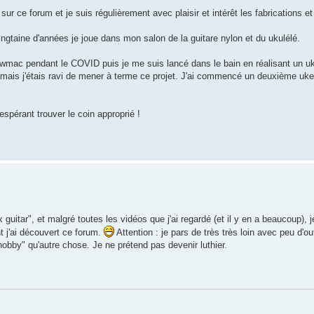
sur ce forum et je suis régulièrement avec plaisir et intérêt les fabrications 
ngtaine d'années je joue dans mon salon de la guitare nylon et du ukulélé.
tewmac pendant le COVID puis je me suis lancé dans le bain en réalisant un 
 mais j'étais ravi de mener à terme ce projet. J'ai commencé un deuxième uke 
espérant trouver le coin approprié !
guitar", et malgré toutes les vidéos que j'ai regardé (et il y en a beaucoup),
t j'ai découvert ce forum.
Attention : je pars de très très loin avec peu d'ou
hobby" qu'autre chose. Je ne prétend pas devenir luthier.