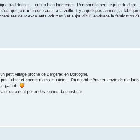
ique trad depuis ... ouh la bien longtemps. Personnellement je joue du diato , 
 c'est que je m'interesse aussi à la vielle. Il y a quelques années j'ai fabriqu
heté ses deux excellents volumes ) et aujourd'hui j'envisage la fabrication d'u
un petit village proche de Bergerac en Dordogne.
ant pas luthier et encore moins musicien, J'ai quand même eu envie de me lance
pas garanti.
vais surement poser des tonnes de questions.