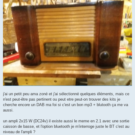
j'ai un petit peu ama zoné et j'ai sélectionné quelques éléments, mais ce
n'est peut-être pas pertinent ou peut etre peut-on trouver des kits je
cherche encore un DAB ma foi si c'est un bon mp3 + blutooth ça me va
aussi.
un ampli 2x15 W (DC24v) il existe aussi le meme en 2.1 avec une sortie
caisson de basse, et l'option bluetooth je m'interroge juste le BT c'est au
niveau de l'ampli ?