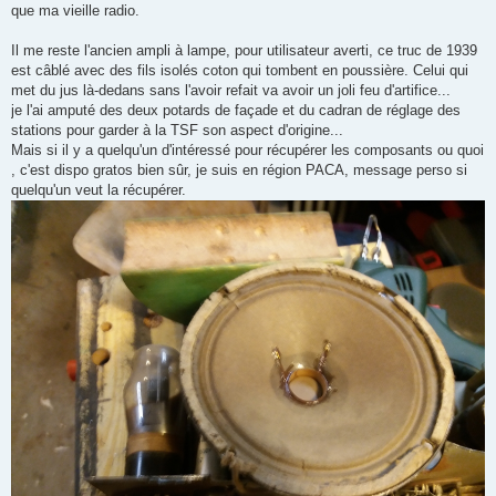
que ma vieille radio.
Il me reste l'ancien ampli à lampe, pour utilisateur averti, ce truc de 1939
est câblé avec des fils isolés coton qui tombent en poussière. Celui qui
met du jus là-dedans sans l'avoir refait va avoir un joli feu d'artifice...
je l'ai amputé des deux potards de façade et du cadran de réglage des
stations pour garder à la TSF son aspect d'origine...
Mais si il y a quelqu'un d'intéressé pour récupérer les composants ou quoi
, c'est dispo gratos bien sûr, je suis en région PACA, message perso si
quelqu'un veut la récupérer.