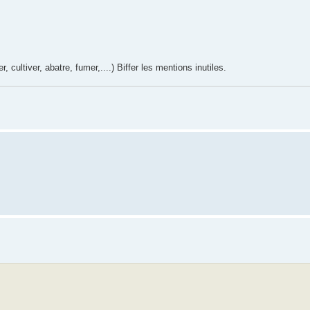
, cultiver, abatre, fumer,....) Biffer les mentions inutiles.