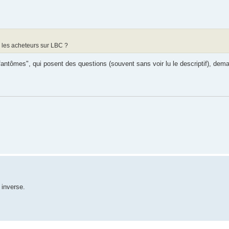
r les acheteurs sur LBC ?
fantômes", qui posent des questions (souvent sans voir lu le descriptif), dem
 inverse.