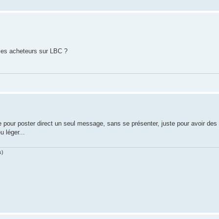
 les acheteurs sur LBC ?
e pour poster direct un seul message, sans se présenter, juste pour avoir des 
 léger...
s)