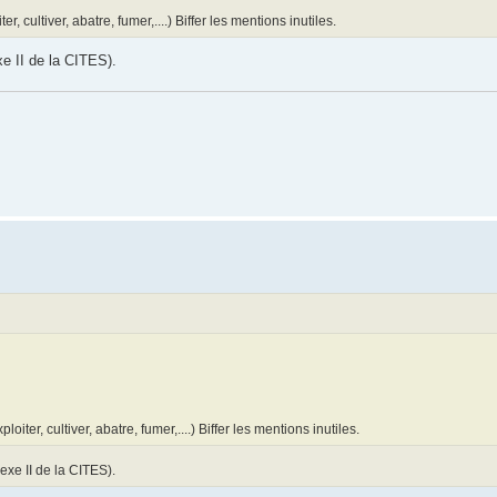
, cultiver, abatre, fumer,....) Biffer les mentions inutiles.
e II de la CITES).
iter, cultiver, abatre, fumer,....) Biffer les mentions inutiles.
exe II de la CITES).