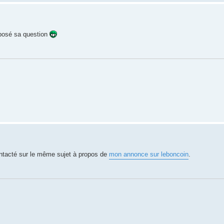
a posé sa question
ontacté sur le même sujet à propos de
mon annonce sur leboncoin
.