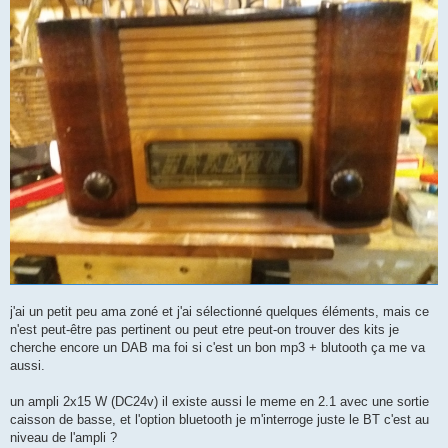
j'ai un petit peu ama zoné et j'ai sélectionné quelques éléments, mais ce
n'est peut-être pas pertinent ou peut etre peut-on trouver des kits je
cherche encore un DAB ma foi si c'est un bon mp3 + blutooth ça me va
aussi.
un ampli 2x15 W (DC24v) il existe aussi le meme en 2.1 avec une sortie
caisson de basse, et l'option bluetooth je m'interroge juste le BT c'est au
niveau de l'ampli ?