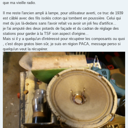
que ma vieille radio.
Il me reste l'ancien ampli à lampe, pour utilisateur averti, ce truc de 1939
est câblé avec des fils isolés coton qui tombent en poussière. Celui qui
met du jus là-dedans sans l'avoir refait va avoir un joli feu d'artifice...
je l'ai amputé des deux potards de façade et du cadran de réglage des
stations pour garder à la TSF son aspect d'origine...
Mais si il y a quelqu'un d'intéressé pour récupérer les composants ou quoi
, c'est dispo gratos bien sûr, je suis en région PACA, message perso si
quelqu'un veut la récupérer.