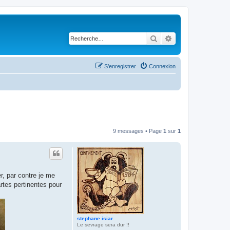
Rechercher
Recherche avancé
S’enregistrer
Connexion
9 messages • Page
1
sur
1
er, par contre je me
rtes pertinentes pour
stephane isiar
Le sevrage sera dur !!