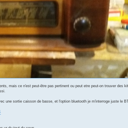
ents, mais ce n'est peut-être pas pertinent ou peut etre peut-on trouver des k
ssi.
 une sortie caisson de basse, et l'option bluetooth je m'interroge juste le B
1
as ur du tout du coup