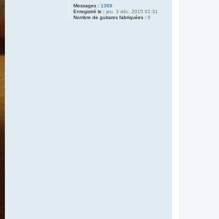
Messages :
1369
Enregistré le :
jeu. 3 déc. 2015 01:31
Nombre de guitares fabriquées :
0