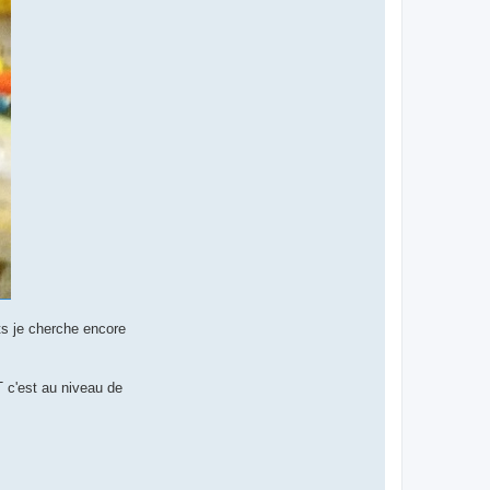
its je cherche encore
T c'est au niveau de