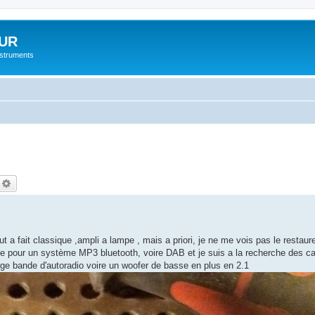
UR
instruments
echercher
Recherche avancée
t a fait classique ,ampli a lampe , mais a priori, je ne me vois pas le restaur
ie pour un système MP3 bluetooth, voire DAB et je suis a la recherche des ca
rge bande d'autoradio voire un woofer de basse en plus en 2.1