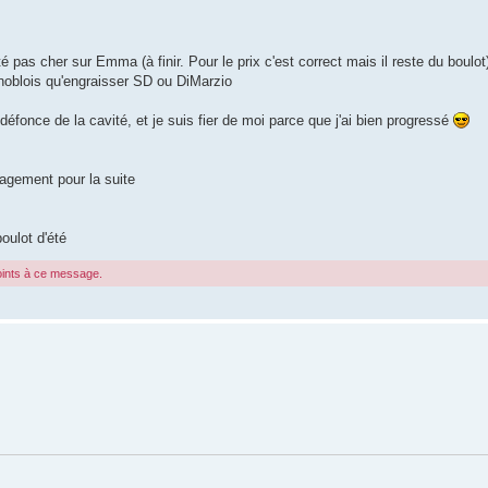
as cher sur Emma (à finir. Pour le prix c'est correct mais il reste du boulot
enoblois qu'engraisser SD ou DiMarzio
fonce de la cavité, et je suis fier de moi parce que j'ai bien progressé
ragement pour la suite
boulot d'été
joints à ce message.